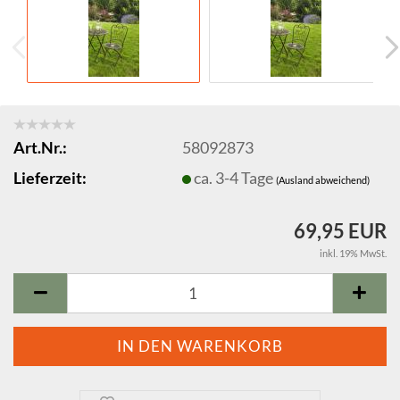
Art.Nr.:
58092873
Lieferzeit:
ca. 3-4 Tage
(Ausland abweichend)
69,95 EUR
inkl. 19% MwSt.