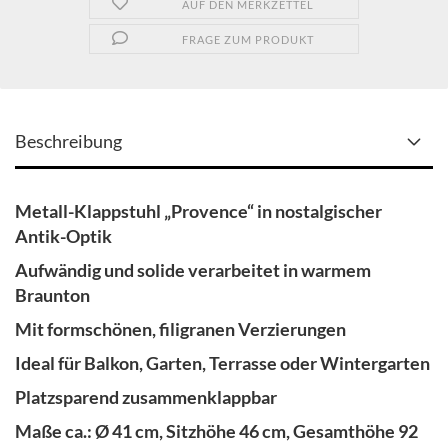
AUF DEN MERKZETTEL
FRAGE ZUM PRODUKT
Beschreibung
Metall-Klappstuhl „Provence“ in nostalgischer
Antik-Optik
Aufwändig und solide verarbeitet in warmem
Braunton
Mit formschönen, filigranen Verzierungen
Ideal für Balkon, Garten, Terrasse oder Wintergarten
Platzsparend zusammenklappbar
Maße ca.: Ø 41 cm, Sitzhöhe 46 cm, Gesamthöhe 92