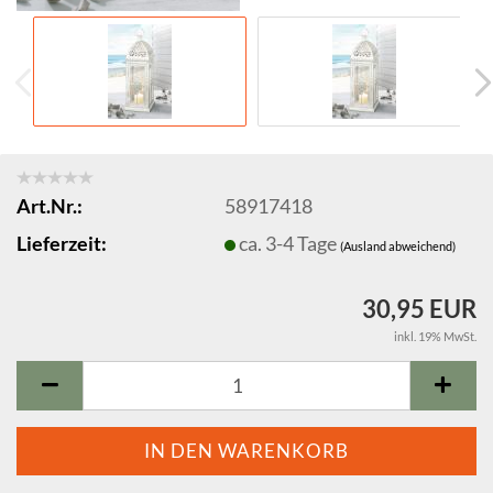
Art.Nr.:
58917418
Lieferzeit:
ca. 3-4 Tage
(Ausland abweichend)
30,95 EUR
inkl. 19% MwSt.