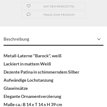
AUF DEN MERKZETTEL
FRAGE ZUM PRODUKT
Beschreibung
Metall-Laterne "Barock", weiß
Lackiert in mattem Weiß
Dezente Patina in schimmerndem Silber
Aufwändige Lochstanzung
Glaseinsätze
Elegante Ornamentverzierung
Maße ca.: B 14 x T 14 x H 39 cm