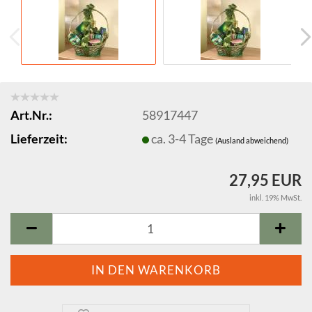
Art.Nr.:
58917447
Lieferzeit:
ca. 3-4 Tage
(Ausland abweichend)
27,95 EUR
inkl. 19% MwSt.