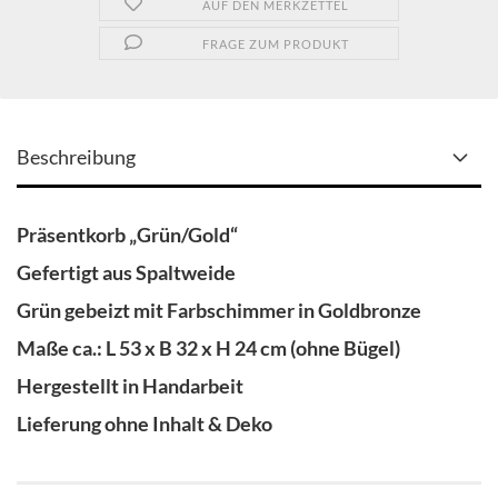
AUF DEN MERKZETTEL
FRAGE ZUM PRODUKT
Beschreibung
Präsentkorb „Grün/Gold“
Gefertigt aus Spaltweide
Grün gebeizt mit Farbschimmer in Goldbronze
Maße ca.: L 53 x B 32 x H 24 cm (ohne Bügel)
Hergestellt in Handarbeit
Lieferung ohne Inhalt & Deko