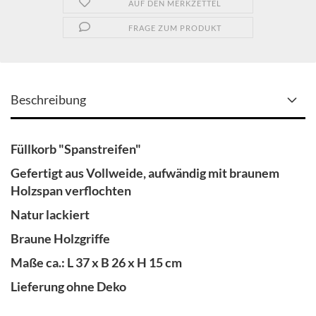
AUF DEN MERKZETTEL
FRAGE ZUM PRODUKT
Beschreibung
Füllkorb "Spanstreifen"
Gefertigt aus Vollweide, aufwändig mit braunem
Holzspan verflochten
Natur lackiert
Braune Holzgriffe
Maße ca.: L 37 x B 26 x H 15 cm
Lieferung ohne Deko