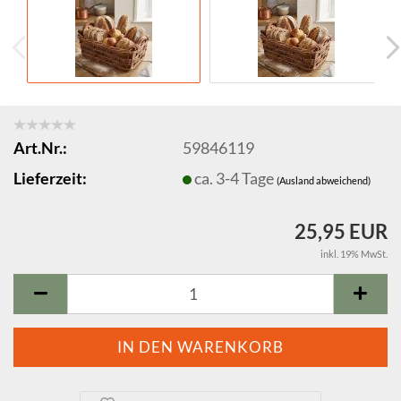
Art.Nr.:
59846119
Lieferzeit:
ca. 3-4 Tage
(Ausland abweichend)
25,95 EUR
inkl. 19% MwSt.