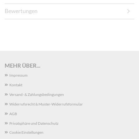
Bewertungen
MEHR ÜBER...
Impressum
Kontakt
Versand- & Zahlungsbedingungen
Widerrufsrecht & Muster-Widerrufsformular
AGB
Privatsphäre und Datenschutz
Cookie Einstellungen